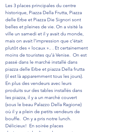
Les 3 places principales du centre 
historique, Piazza Della Frutta, Piazza 
delle Erbe et Piazza Die Signori sont 
belles et pleines de vie. On a visité la 
ville un samedi et il y avait du monde, 
mais on avait l’impression que c’était 
plutôt des « locaux ».. . Et certainement 
moins de touristes qu’à Venise.  On est 
passé dans le marché installé dans 
piazza delle Erbe et piazza Della frutta 
(il est là apparemment tous les jours).  
En plus des vendeurs avec leurs 
produits sur des tables installés dans 
les piazza, il y a un marché couvert 
(sous le beau Palazzo Della Ragione) 
où il y a plein de petits vendeurs de 
bouffe.  On y a pris notre lunch. 
Délicieux!  En soirée places 