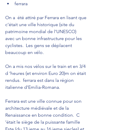
ferrara 
On a  été attiré par Ferrara en lisant que 
c’était une ville historique (site du 
patrimoine mondial de l’UNESCO) 
avec un bonne infrastructure pour les 
cyclistes.  Les gens se déplacent 
beaucoup en vélo. 
On a mis nos vélos sur le train et en 3/4 
d ‘heures (et environ Euro 20)m on était 
rendus.  ferrara est dans la région 
italienne d’Emilia-Romana.
Ferrara est une ville connue pour son 
architecture médiévale et de la 
Renaissance en bonne condition.  C 
‘était le siège de la puissante famille 
Este (du 13 ieme au 16 ieme siecles) et 