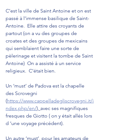
C’est la ville de Saint Antoine et on est 
passé à l’immense basilique de Saint-
Antoine.  Elle attire des croyants de 
partout (on a vu des groupes de 
croates et des groupes de mexicains 
qui semblaient faire une sorte de 
pèlerinage et visitent la tombe de Saint 
Antoine)  On a assisté à un service 
religieux.  C’était bien.
Un ‘must’ de Padova est la chapelle 
des Scrovegni 
(
https://www.cappelladegliscrovegni.it/i
ndex.php/en/
), 
avec ses magnifiques 
fresques de Giotto ( on y était allés lors 
d ‘une voyage précédent).
Un autre ‘must’, pour les amateurs de 