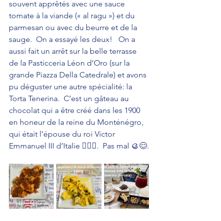
souvent apprêtés avec une sauce 
tomate à la viande (« al ragu ») et du 
parmesan ou avec du beurre et de la 
sauge.  On a essayé les deux!   On a 
aussi fait un arrêt sur la belle terrasse 
de la Pasticceria Léon d’Oro (sur la 
grande Piazza Della Catedrale) et avons 
pu déguster une autre spécialité: la 
Torta Tenerina.  C’est un gâteau au 
chocolat qui a être créé dans les 1900 
en honeur de la reine du Monténégro, 
qui était l’épouse du roi Victor 
Emmanuel III d’Italie 🤷🏻‍♀️.  Pas mal 🥮😊.