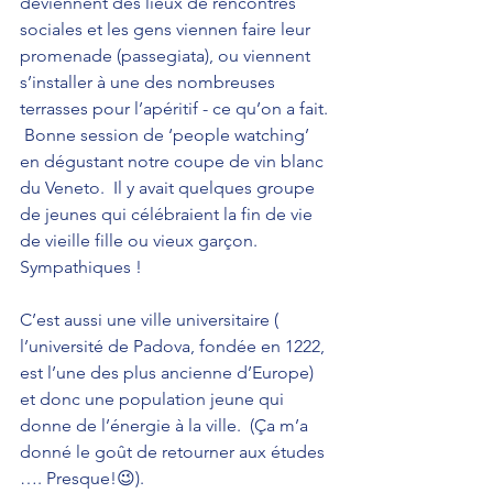
deviennent des lieux de rencontres 
sociales et les gens viennen faire leur 
promenade (passegiata), ou viennent 
s’installer à une des nombreuses 
terrasses pour l’apéritif - ce qu’on a fait. 
 Bonne session de ‘people watching’ 
en dégustant notre coupe de vin blanc 
du Veneto.  Il y avait quelques groupe 
de jeunes qui célébraient la fin de vie 
de vieille fille ou vieux garçon. 
Sympathiques !
C’est aussi une ville universitaire ( 
l’université de Padova, fondée en 1222, 
est l’une des plus ancienne d’Europe) 
et donc une population jeune qui 
donne de l’énergie à la ville.  (Ça m’a 
donné le goût de retourner aux études 
…. Presque!😉).