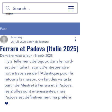
Post
bosidery
29 juil. 2025
3 min de lecture
Ferrara et Padova (Italie 2025)
Dernière mise à jour :
8 août 2025
Il y a Tellement de bijoux dans le nord-
est de l’Italie !  avant d’entreprendre 
notre traversée de l ‘Atlantique pour le 
retour à la maison, on fait des visite (à 
partir de Mestre) à Ferrara et à Padova.  
les 2 villes sont intéressantes, mais 
Padova est définitivement ma préféré 
❤️.