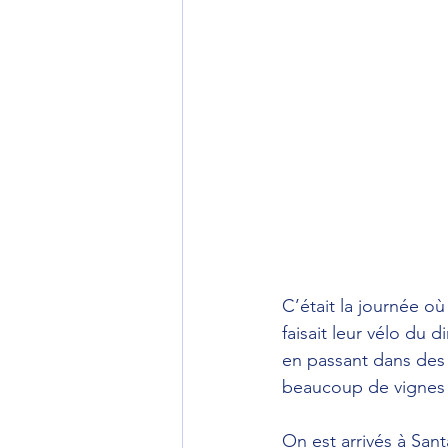
C’était la journée o
faisait leur vélo du
en passant dans des 
beaucoup de vignes e
On est arrivés à Sant