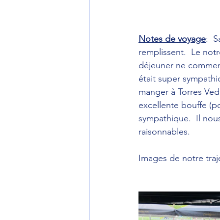
Notes de voyage
:  
remplissent.  Le notr
déjeuner ne commença
était super sympathiq
manger à Torres Vedra
excellente bouffe (p
sympathique.  Il nous
raisonnables.
Images de notre traj