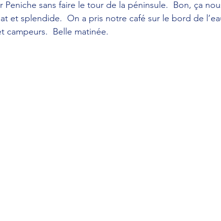
 Peniche sans faire le tour de la péninsule.  Bon, ça nou
lat et splendide.  On a pris notre café sur le bord de l’e
et campeurs.  Belle matinée.