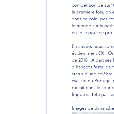
compétition de surf t
la première fois, on 
dans ce coin- pas é
le monde sur la petit
en toile pour se pro
En soirée, nous somme
évidemment 😉).  On 
de 2018.  A part ses 
d’haricot (Pastel de 
statut d’une célèbre
cycliste du Portugal 
roulait dans le Tour d
frappé sa tête par t
Images de dimanche 