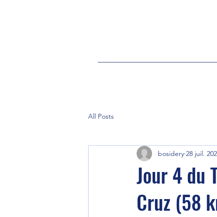
All Posts
bosidery
28 juil. 20
Jour 4 du 
Cruz (58 k