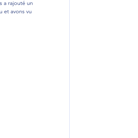
s a rajouté un 
au et avons vu 