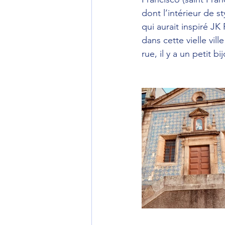
dont l’intérieur de s
qui aurait inspiré JK
dans cette vielle vil
rue, il y a un petit b