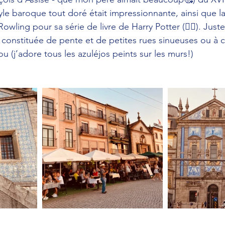
tyle baroque tout doré était impressionnante, ainsi que la l
 Rowling pour sa série de livre de Harry Potter (🤷‍♀️). Jus
le constituée de pente et de petites rues sinueuses ou à
ijou (j’adore tous les azuléjos peints sur les murs!)