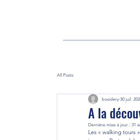
All Posts
bosidery
30 juil. 20
A la décou
Dernière mise à jour :
31 a
Les « walking tours 