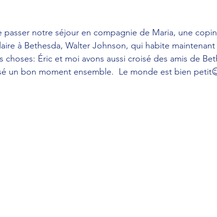
e passer notre séjour en compagnie de Maria, une copin
ire à Bethesda, Walter Johnson, qui habite maintenant
les choses: Éric et moi avons aussi croisé des amis de Be
sé un bon moment ensemble.  Le monde est bien petit