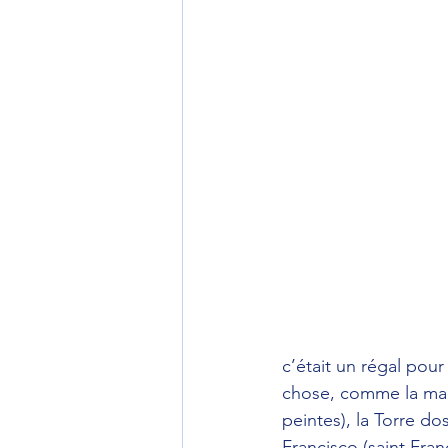
c’était un régal pour
chose, comme la mag
peintes), la Torre do
Francisco (saint Fra