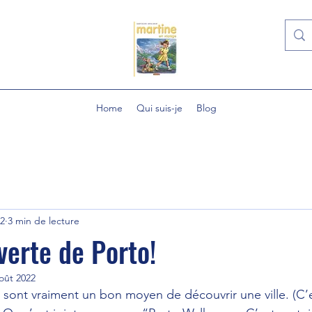
Home
Qui suis-je
Blog
22
3 min de lecture
verte de Porto!
oût 2022
» sont vraiment un bon moyen de découvrir une ville. (C’e