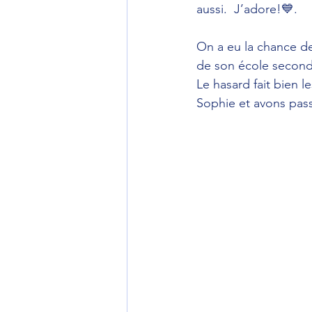
aussi.  J’adore!💙.
On a eu la chance d
de son école seconda
Le hasard fait bien 
Sophie et avons pas